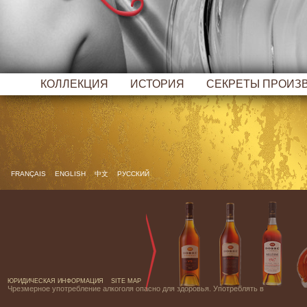
КОЛЛЕКЦИЯ
ИСТОРИЯ
СЕКРЕТЫ ПРОИЗ
FRANÇAIS
ENGLISH
中文
РУССКИЙ
ЮРИДИЧЕСКАЯ ИНФОРМАЦИЯ
SITE MAP
Чрезмерное употребление алкоголя опасно для здоровья. Употреблять в